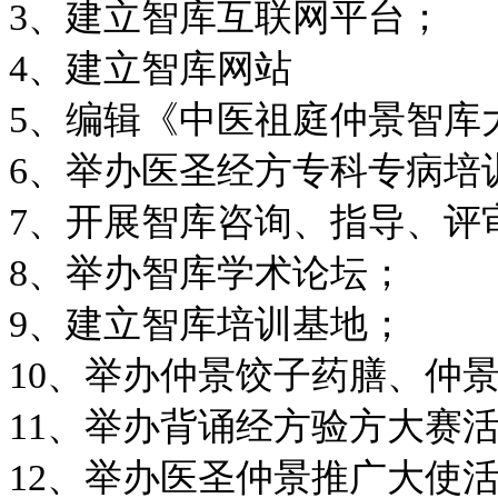
3、建立智库互联网平台；
4、建立智库网站
5、编辑《中医祖庭仲景智库
6、举办医圣经方专科专病培
7、开展智库咨询、指导、评
8、举办智库学术论坛；
9、建立智库培训基地；
10、举办仲景饺子药膳、仲
11、举办背诵经方验方大赛
12、举办医圣仲景推广大使