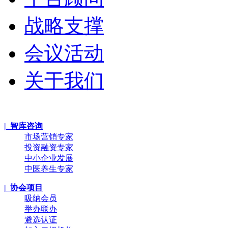
战略支撑
会议活动
关于我们
| 智库咨询
市场营销专家
投资融资专家
中小企业发展
中医养生专家
| 协会项目
吸纳会员
举办联办
遴选认证