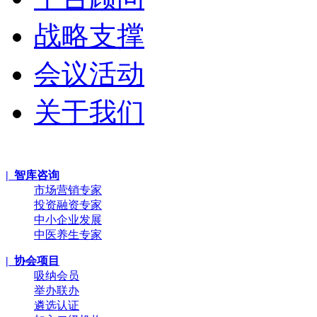
战略支撑
会议活动
关于我们
| 智库咨询
市场营销专家
投资融资专家
中小企业发展
中医养生专家
| 协会项目
吸纳会员
举办联办
遴选认证