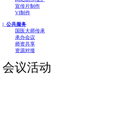
宣传片制作
VI制作
| 公共服务
国医大师传承
承办会议
师资共享
资源对接
会议活动