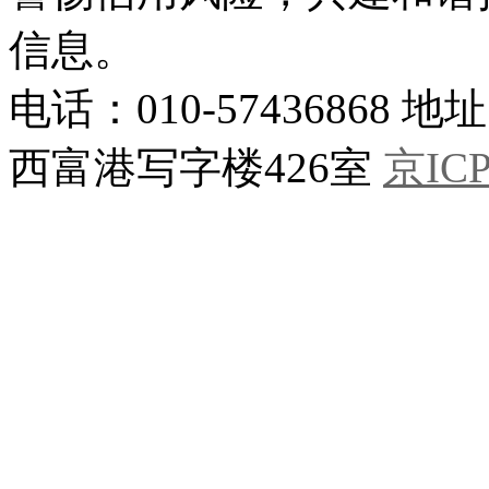
信息。
电话：010-5743686
西富港写字楼426室
京ICP